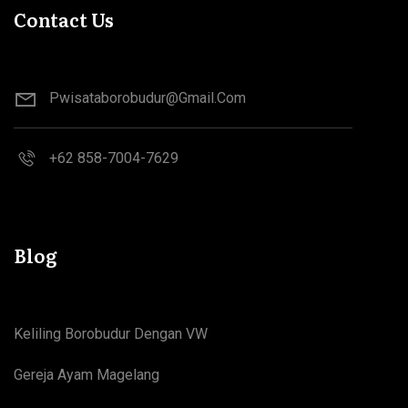
Contact Us
Pwisataborobudur@gmail.com
+62 858-7004-7629
Blog
Keliling Borobudur Dengan VW
Gereja Ayam Magelang