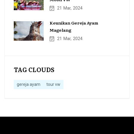
21
Mar
2024
Keunikan Gereja Ayam
Magelang
21
Mar
2024
TAG CLOUDS
gereja ayam
tour vw