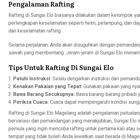
Pengalaman Rafting
Rafting di Sungai Elo biasanya dilakukan dalam kelompok ya
perlengkapan keselamatan seperti helm, pelampung, dan d
dan keselamatan rafting.
Selama perjalanan, Anda akan disuguhkan dengan pemandanga
sawah yang membentang. Jeram-jeram di Sungai Elo menamba
Tips Untuk Rafting Di Sungai Elo
Patuhi Instruksi:
Selalu dengarkan instruksi dari pemand
Kenakan Pakaian yang Tepat:
Gunakan pakaian yang nyama
Bawa Barang Secukupnya:
Bawa barang-barang pribadi y
Periksa Cuaca:
Cuaca dapat mempengaruhi kondisi sunga
Rafting di Sungai Elo Magelang adalah pengalaman petuala
bervariasi dan pemandangan yang menakjubkan, Sungai Elo 
pemula yang ingin mencoba rafting untuk pertama kali atau
tempat yang tidak boleh Anda lewatkan saat berada di Mag