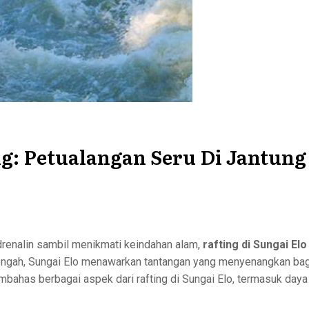
ng: Petualangan Seru Di Jantun
renalin sambil menikmati keindahan alam,
rafting di Sungai El
Tengah, Sungai Elo menawarkan tantangan yang menyenangkan bag
mbahas berbagai aspek dari rafting di Sungai Elo, termasuk daya t