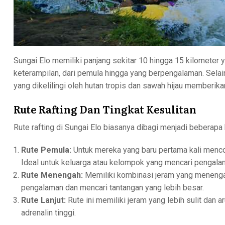
Sungai Elo memiliki panjang sekitar 10 hingga 15 kilometer 
keterampilan, dari pemula hingga yang berpengalaman. Sela
yang dikelilingi oleh hutan tropis dan sawah hijau memberik
Rute Rafting Dan Tingkat Kesulitan
Rute rafting di Sungai Elo biasanya dibagi menjadi beberapa
Rute Pemula:
Untuk mereka yang baru pertama kali mencob
Ideal untuk keluarga atau kelompok yang mencari pengal
Rute Menengah:
Memiliki kombinasi jeram yang menengah
pengalaman dan mencari tantangan yang lebih besar.
Rute Lanjut:
Rute ini memiliki jeram yang lebih sulit dan
adrenalin tinggi.