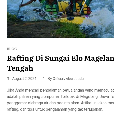
BLOG
Rafting Di Sungai Elo Magela
Tengah
August 2, 2024
By
Officialvwborobudur
Jika Anda mencari pengalaman petualangan yang memacu ad
adalah pilihan yang sempurna. Terletak di Magelang, Jawa 
penggemar olahraga air dan pecinta alam. Artikel ini akan me
rafting, dan tips untuk pengalaman yang tak terlupakan.