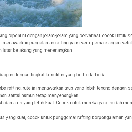
yang dipenuhi dengan jeram-jeram yang bervariasi, cocok untuk s
in menawarkan pengalaman rafting yang seru, pemandangan sekit
an latar belakang yang menenangkan.
 bagian dengan tingkat kesulitan yang berbeda-beda:
a rafting, rute ini menawarkan arus yang lebih tenang dengan se
aman santai namun tetap menyenangkan.
 dan arus yang lebih kuat. Cocok untuk mereka yang sudah memi
 arus yang kuat, cocok untuk penggemar rafting berpengalaman ya