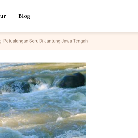
our
Blog
ng: Petualangan Seru Di Jantung Jawa Tengah