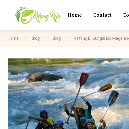
Home
Contact
T
Home
Blog
Blog
Rafting Di Sungai Elo Magela