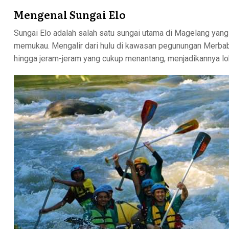
Mengenal Sungai Elo
Sungai Elo adalah salah satu sungai utama di Magelang ya
memukau. Mengalir dari hulu di kawasan pegunungan Merbabu, 
hingga jeram-jeram yang cukup menantang, menjadikannya loka