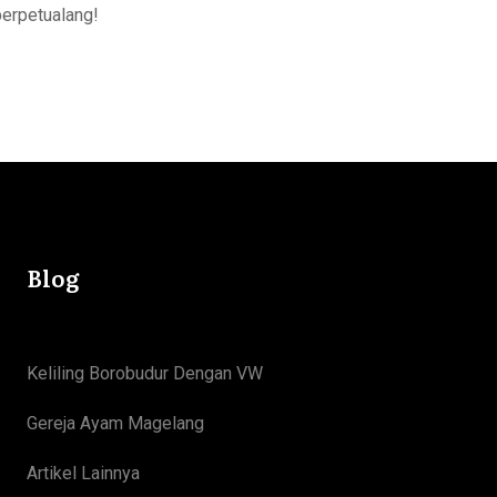
berpetualang!
Blog
Keliling Borobudur Dengan VW
Gereja Ayam Magelang
Artikel Lainnya