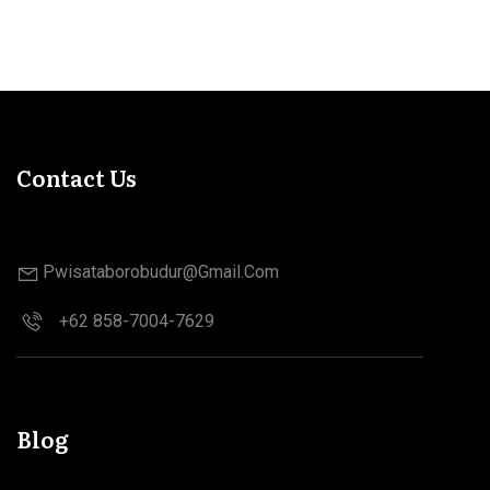
Contact Us
Pwisataborobudur@gmail.com
+62 858-7004-7629
Blog